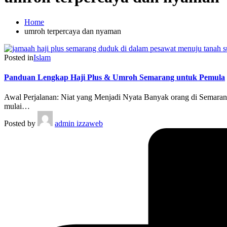
Home
umroh terpercaya dan nyaman
Posted in
Islam
Panduan Lengkap Haji Plus & Umroh Semarang untuk Pemula
Awal Perjalanan: Niat yang Menjadi Nyata Banyak orang di Semarang 
mulai…
Posted by
admin izzaweb