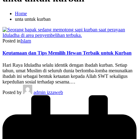
Home
unta untuk kurban
Posted in
Islam
Keutamaan dan Tips Memilih Hewan Terbaik untuk Kurban
Hari Raya Iduladha selalu identik dengan ibadah kurban. Setiap
tahun, umat Muslim di seluruh dunia berlomba-lomba menunaikan
ibadah ini sebagai bentuk ketaatan kepada Allah SWT sekaligus
kepedulian sosial terhadap sesama.…
Posted by
admin izzaweb