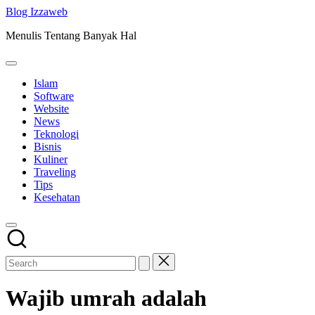
Skip
Blog Izzaweb
to
Menulis Tentang Banyak Hal
content
Islam
Software
Website
News
Teknologi
Bisnis
Kuliner
Traveling
Tips
Kesehatan
Wajib umrah adalah