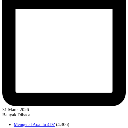
31 Maret 2026
Banyak Dibaca
Mengenal Apa itu 4D?
(4,306)