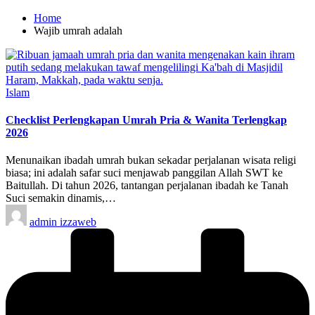
Home
Wajib umrah adalah
Posted
Islam
in
Checklist Perlengkapan Umrah Pria & Wanita Terlengkap
2026
Menunaikan ibadah umrah bukan sekadar perjalanan wisata religi
biasa; ini adalah safar suci menjawab panggilan Allah SWT ke
Baitullah. Di tahun 2026, tantangan perjalanan ibadah ke Tanah
Suci semakin dinamis,…
Posted
admin izzaweb
by