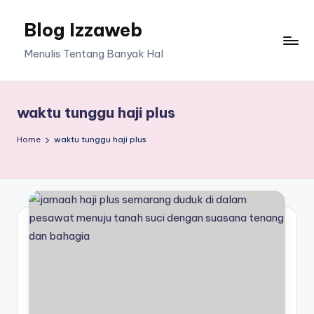
Blog Izzaweb
Skip
to
Menulis Tentang Banyak Hal
content
waktu tunggu haji plus
Home
waktu tunggu haji plus