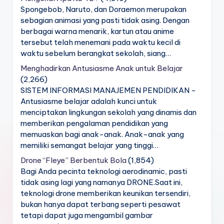
Spongebob, Naruto, dan Doraemon merupakan
sebagian animasi yang pasti tidak asing. Dengan
berbagai warna menarik, kartun atau anime
tersebut telah menemani pada waktu kecil di
waktu sebelum berangkat sekolah, siang…
Menghadirkan Antusiasme Anak untuk Belajar
(2,266)
SISTEM INFORMASI MANAJEMEN PENDIDIKAN -
Antusiasme belajar adalah kunci untuk
menciptakan lingkungan sekolah yang dinamis dan
memberikan pengalaman pendidikan yang
memuaskan bagi anak-anak. Anak-anak yang
memiliki semangat belajar yang tinggi…
Drone “Fleye” Berbentuk Bola
(1,854)
Bagi Anda pecinta teknologi aerodinamic, pasti
tidak asing lagi yang namanya DRONE.Saat ini,
teknologi drone memberikan keunikan tersendiri,
bukan hanya dapat terbang seperti pesawat
tetapi dapat juga mengambil gambar