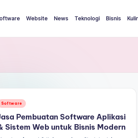
oftware
Website
News
Teknologi
Bisnis
Kuli
Posted
Software
n
Jasa Pembuatan Software Aplikasi
& Sistem Web untuk Bisnis Modern