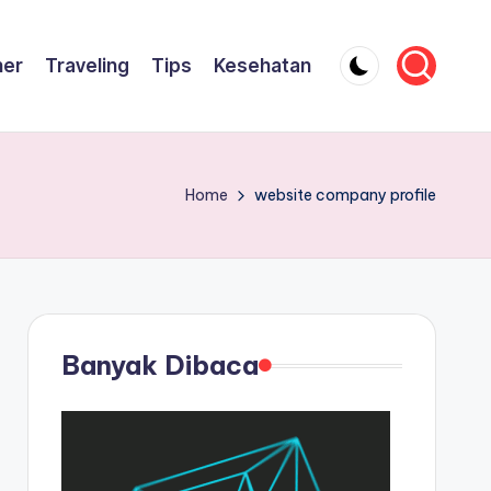
ner
Traveling
Tips
Kesehatan
Home
website company profile
Banyak Dibaca