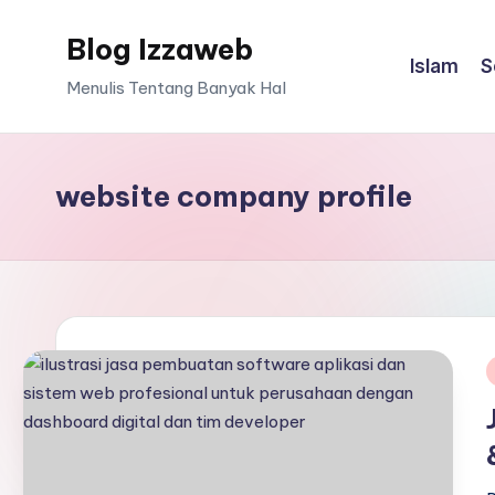
Blog Izzaweb
Skip
Islam
S
to
Menulis Tentang Banyak Hal
content
website company profile
i