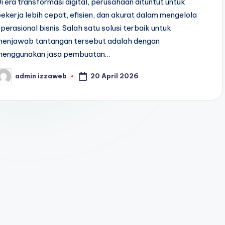
i era transformasi digital, perusahaan dituntut untuk
ekerja lebih cepat, efisien, dan akurat dalam mengelola
perasional bisnis. Salah satu solusi terbaik untuk
menjawab tantangan tersebut adalah dengan
menggunakan jasa pembuatan…
20 April 2026
admin izzaweb
osted
y