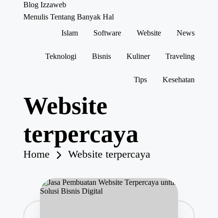
Blog Izzaweb
Menulis Tentang Banyak Hal
Islam
Software
Website
News
Skip
to
content
Teknologi
Bisnis
Kuliner
Traveling
Tips
Kesehatan
Website
terpercaya
Home
Website terpercaya