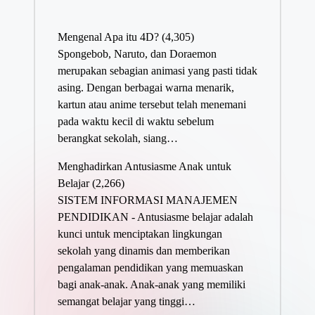
Mengenal Apa itu 4D?
(4,305)
Spongebob, Naruto, dan Doraemon
merupakan sebagian animasi yang pasti tidak
asing. Dengan berbagai warna menarik,
kartun atau anime tersebut telah menemani
pada waktu kecil di waktu sebelum
berangkat sekolah, siang…
Menghadirkan Antusiasme Anak untuk
Belajar
(2,266)
SISTEM INFORMASI MANAJEMEN
PENDIDIKAN - Antusiasme belajar adalah
kunci untuk menciptakan lingkungan
sekolah yang dinamis dan memberikan
pengalaman pendidikan yang memuaskan
bagi anak-anak. Anak-anak yang memiliki
semangat belajar yang tinggi…