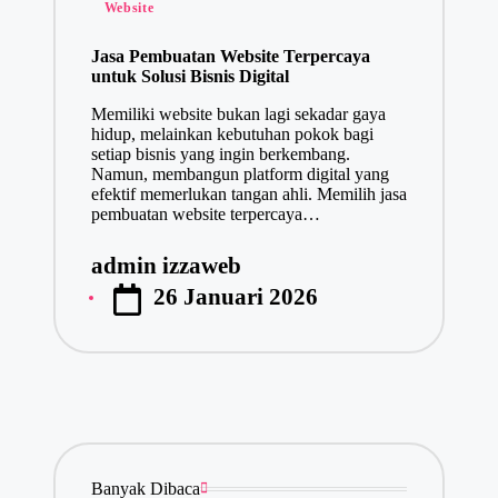
Posted
Website
in
Jasa Pembuatan Website Terpercaya
untuk Solusi Bisnis Digital
Memiliki website bukan lagi sekadar gaya
hidup, melainkan kebutuhan pokok bagi
setiap bisnis yang ingin berkembang.
Namun, membangun platform digital yang
efektif memerlukan tangan ahli. Memilih jasa
pembuatan website terpercaya…
admin izzaweb
Posted
26 Januari 2026
by
Banyak Dibaca