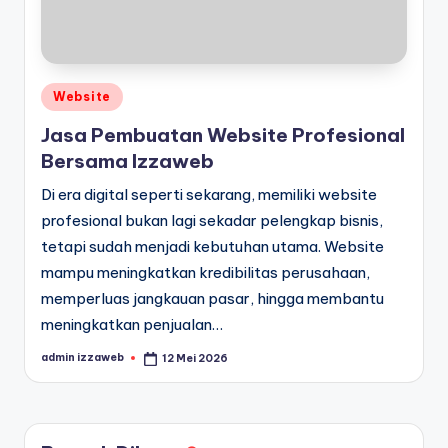
Posted
Website
in
Jasa Pembuatan Website Profesional
Bersama Izzaweb
Di era digital seperti sekarang, memiliki website
profesional bukan lagi sekadar pelengkap bisnis,
tetapi sudah menjadi kebutuhan utama. Website
mampu meningkatkan kredibilitas perusahaan,
memperluas jangkauan pasar, hingga membantu
meningkatkan penjualan…
admin izzaweb
12 Mei 2026
Posted
by