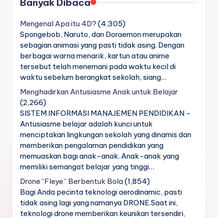
Banyak Dibaca
Mengenal Apa itu 4D?
(4,305)
Spongebob, Naruto, dan Doraemon merupakan
sebagian animasi yang pasti tidak asing. Dengan
berbagai warna menarik, kartun atau anime
tersebut telah menemani pada waktu kecil di
waktu sebelum berangkat sekolah, siang…
Menghadirkan Antusiasme Anak untuk Belajar
(2,266)
SISTEM INFORMASI MANAJEMEN PENDIDIKAN -
Antusiasme belajar adalah kunci untuk
menciptakan lingkungan sekolah yang dinamis dan
memberikan pengalaman pendidikan yang
memuaskan bagi anak-anak. Anak-anak yang
memiliki semangat belajar yang tinggi…
Drone “Fleye” Berbentuk Bola
(1,854)
Bagi Anda pecinta teknologi aerodinamic, pasti
tidak asing lagi yang namanya DRONE.Saat ini,
teknologi drone memberikan keunikan tersendiri,