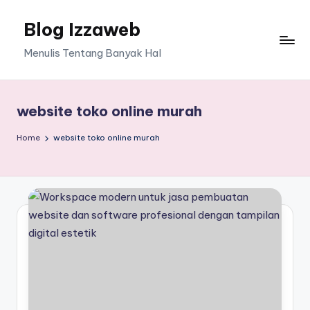
Blog Izzaweb
Skip
to
Menulis Tentang Banyak Hal
content
website toko online murah
Home
website toko online murah