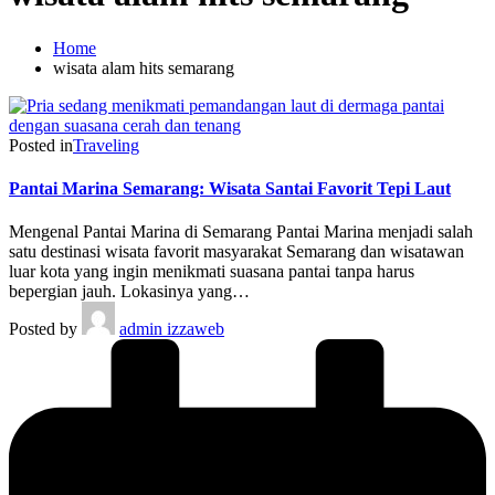
Home
wisata alam hits semarang
Posted in
Traveling
Pantai Marina Semarang: Wisata Santai Favorit Tepi Laut
Mengenal Pantai Marina di Semarang Pantai Marina menjadi salah
satu destinasi wisata favorit masyarakat Semarang dan wisatawan
luar kota yang ingin menikmati suasana pantai tanpa harus
bepergian jauh. Lokasinya yang…
Posted by
admin izzaweb