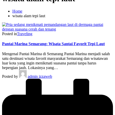
Home
wisata alam tepi laut
Posted in
Traveling
Pantai Marina Semarang: Wisata Santai Favorit Tepi Laut
Mengenal Pantai Marina di Semarang Pantai Marina menjadi salah
satu destinasi wisata favorit masyarakat Semarang dan wisatawan
luar kota yang ingin menikmati suasana pantai tanpa harus
bepergian jauh. Lokasinya yang…
Posted by
admin izzaweb