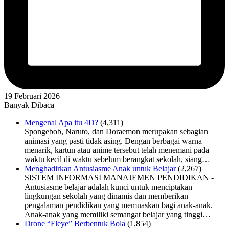
19 Februari 2026
Banyak Dibaca
Mengenal Apa itu 4D?
(4,311)
Spongebob, Naruto, dan Doraemon merupakan sebagian
animasi yang pasti tidak asing. Dengan berbagai warna
menarik, kartun atau anime tersebut telah menemani pada
waktu kecil di waktu sebelum berangkat sekolah, siang…
Menghadirkan Antusiasme Anak untuk Belajar
(2,267)
SISTEM INFORMASI MANAJEMEN PENDIDIKAN -
Antusiasme belajar adalah kunci untuk menciptakan
lingkungan sekolah yang dinamis dan memberikan
pengalaman pendidikan yang memuaskan bagi anak-anak.
Anak-anak yang memiliki semangat belajar yang tinggi…
Drone “Fleye” Berbentuk Bola
(1,854)