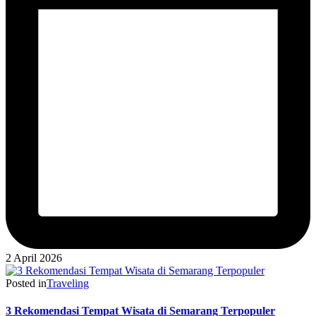
2 April 2026
Posted in
Traveling
3 Rekomendasi Tempat Wisata di Semarang Terpopuler