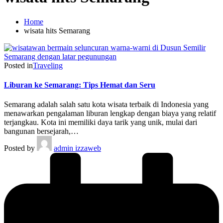
Home
wisata hits Semarang
Posted in
Traveling
Liburan ke Semarang: Tips Hemat dan Seru
Semarang adalah salah satu kota wisata terbaik di Indonesia yang
menawarkan pengalaman liburan lengkap dengan biaya yang relatif
terjangkau. Kota ini memiliki daya tarik yang unik, mulai dari
bangunan bersejarah,…
Posted by
admin izzaweb