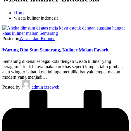
Home
wisata kuliner indonesia
Posted in
Wisata dan Kuliner
Warung Dim Sum Semarang, Kuliner Malam Favorit
Semarang dikenal sebagai kota dengan wisata kuliner yang
beragam. Tidak hanya makanan khas seperti lumpia, tahu gimbal,
atau wingko babat, kota ini juga memiliki banyak tempat makan
modern yang menjadi…
Posted by
admin izzaweb