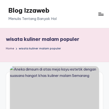
Blog Izzaweb
Skip
to
Menulis Tentang Banyak Hal
content
wisata kuliner malam populer
Home
wisata kuliner malam populer