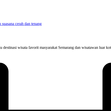
 destinasi wisata favorit masyarakat Semarang dan wisatawan luar kot