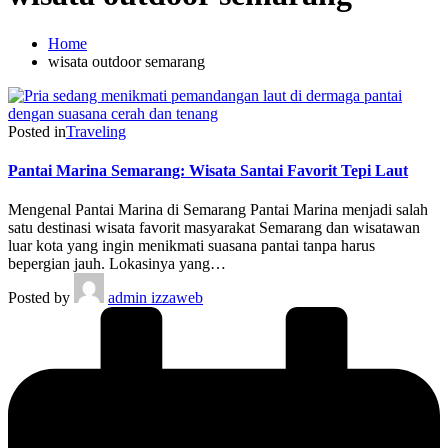
Home
wisata outdoor semarang
Posted in
Traveling
Pantai Marina Semarang: Wisata Santai Favorit Tepi Laut
Mengenal Pantai Marina di Semarang Pantai Marina menjadi salah
satu destinasi wisata favorit masyarakat Semarang dan wisatawan
luar kota yang ingin menikmati suasana pantai tanpa harus
bepergian jauh. Lokasinya yang…
Posted by
admin izzaweb