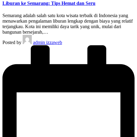
Liburan ke Semarang: Tips Hemat dan Seru
Semarang adalah salah satu kota wisata terbaik di Indonesia yang
menawarkan pengalaman liburan lengkap dengan biaya yang relatif
terjangkau. Kota ini memiliki daya tarik yang unik, mulai dari
bangunan bersejarah,…
Posted by
admin izzaweb