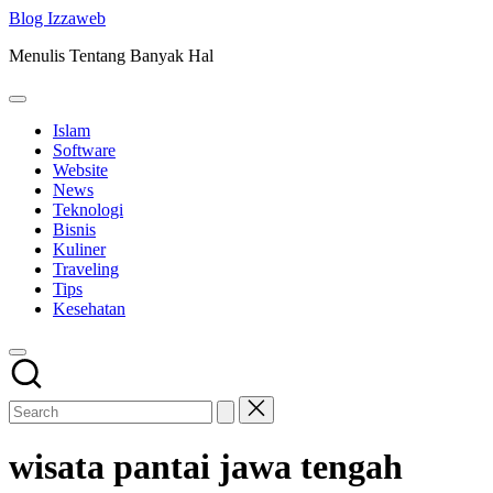
Skip
Blog Izzaweb
to
Menulis Tentang Banyak Hal
content
Islam
Software
Website
News
Teknologi
Bisnis
Kuliner
Traveling
Tips
Kesehatan
wisata pantai jawa tengah