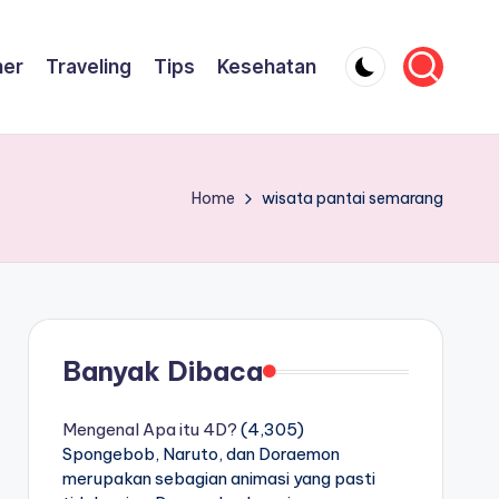
ner
Traveling
Tips
Kesehatan
Home
wisata pantai semarang
Banyak Dibaca
Mengenal Apa itu 4D?
(4,305)
Spongebob, Naruto, dan Doraemon
merupakan sebagian animasi yang pasti