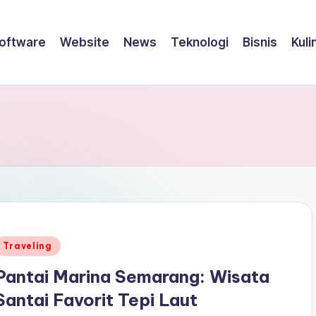
oftware
Website
News
Teknologi
Bisnis
Kuli
Posted
Traveling
n
Pantai Marina Semarang: Wisata
Santai Favorit Tepi Laut