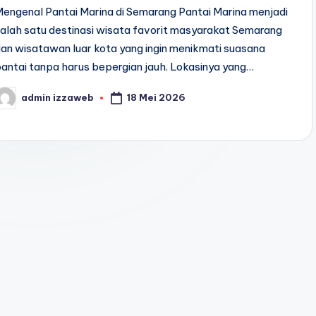
engenal Pantai Marina di Semarang Pantai Marina menjadi
alah satu destinasi wisata favorit masyarakat Semarang
an wisatawan luar kota yang ingin menikmati suasana
antai tanpa harus bepergian jauh. Lokasinya yang…
18 Mei 2026
admin izzaweb
osted
y