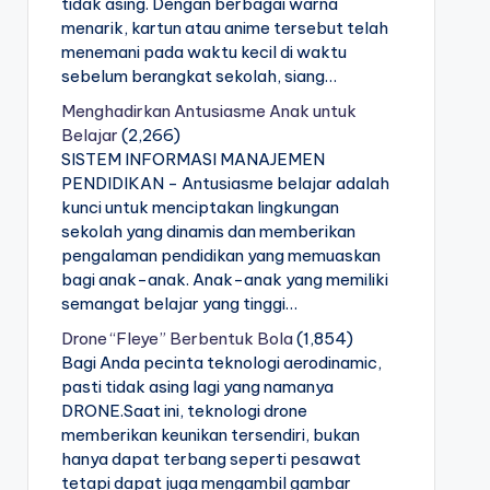
tidak asing. Dengan berbagai warna
menarik, kartun atau anime tersebut telah
menemani pada waktu kecil di waktu
sebelum berangkat sekolah, siang…
Menghadirkan Antusiasme Anak untuk
Belajar
(2,266)
SISTEM INFORMASI MANAJEMEN
PENDIDIKAN - Antusiasme belajar adalah
kunci untuk menciptakan lingkungan
sekolah yang dinamis dan memberikan
pengalaman pendidikan yang memuaskan
bagi anak-anak. Anak-anak yang memiliki
semangat belajar yang tinggi…
Drone “Fleye” Berbentuk Bola
(1,854)
Bagi Anda pecinta teknologi aerodinamic,
pasti tidak asing lagi yang namanya
DRONE.Saat ini, teknologi drone
memberikan keunikan tersendiri, bukan
hanya dapat terbang seperti pesawat
tetapi dapat juga mengambil gambar