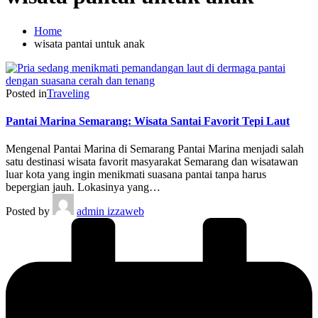
Home
wisata pantai untuk anak
Posted in
Traveling
Pantai Marina Semarang: Wisata Santai Favorit Tepi Laut
Mengenal Pantai Marina di Semarang Pantai Marina menjadi salah
satu destinasi wisata favorit masyarakat Semarang dan wisatawan
luar kota yang ingin menikmati suasana pantai tanpa harus
bepergian jauh. Lokasinya yang…
Posted by
admin izzaweb