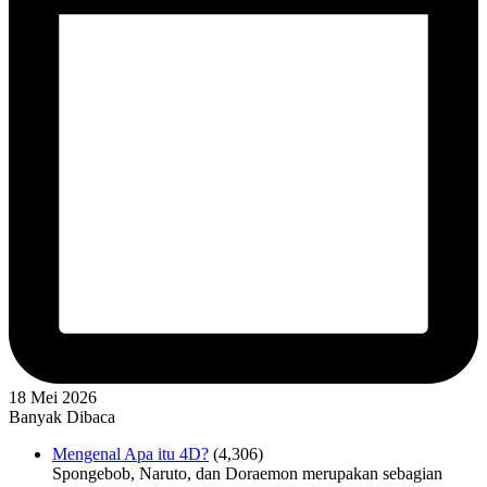
18 Mei 2026
Banyak Dibaca
Mengenal Apa itu 4D?
(4,306)
Spongebob, Naruto, dan Doraemon merupakan sebagian