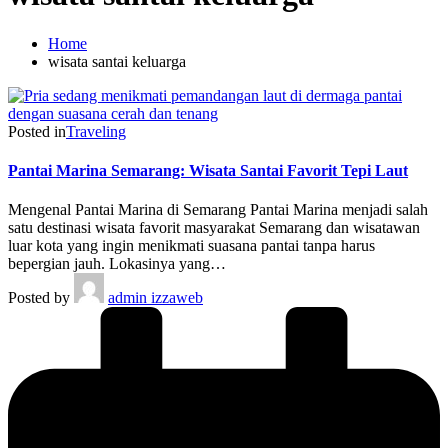
Home
wisata santai keluarga
Posted in
Traveling
Pantai Marina Semarang: Wisata Santai Favorit Tepi Laut
Mengenal Pantai Marina di Semarang Pantai Marina menjadi salah
satu destinasi wisata favorit masyarakat Semarang dan wisatawan
luar kota yang ingin menikmati suasana pantai tanpa harus
bepergian jauh. Lokasinya yang…
Posted by
admin izzaweb