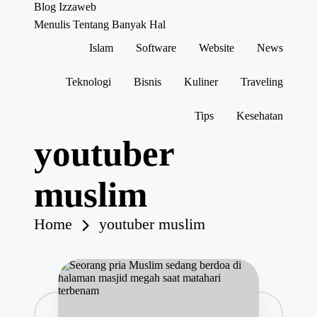
Blog Izzaweb
Menulis Tentang Banyak Hal
Islam
Software
Website
News
Skip
to
content
Teknologi
Bisnis
Kuliner
Traveling
Tips
Kesehatan
youtuber
muslim
Home
youtuber muslim