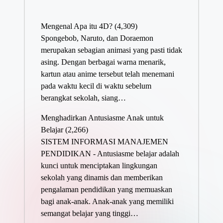
Mengenal Apa itu 4D?
(4,309)
Spongebob, Naruto, dan Doraemon
merupakan sebagian animasi yang pasti tidak
asing. Dengan berbagai warna menarik,
kartun atau anime tersebut telah menemani
pada waktu kecil di waktu sebelum
berangkat sekolah, siang…
Menghadirkan Antusiasme Anak untuk
Belajar
(2,266)
SISTEM INFORMASI MANAJEMEN
PENDIDIKAN - Antusiasme belajar adalah
kunci untuk menciptakan lingkungan
sekolah yang dinamis dan memberikan
pengalaman pendidikan yang memuaskan
bagi anak-anak. Anak-anak yang memiliki
semangat belajar yang tinggi…