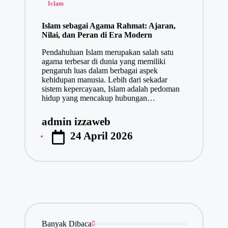
Posted
Islam
in
Islam sebagai Agama Rahmat: Ajaran,
Nilai, dan Peran di Era Modern
Pendahuluan Islam merupakan salah satu
agama terbesar di dunia yang memiliki
pengaruh luas dalam berbagai aspek
kehidupan manusia. Lebih dari sekadar
sistem kepercayaan, Islam adalah pedoman
hidup yang mencakup hubungan…
admin izzaweb
Posted
24 April 2026
by
Banyak Dibaca