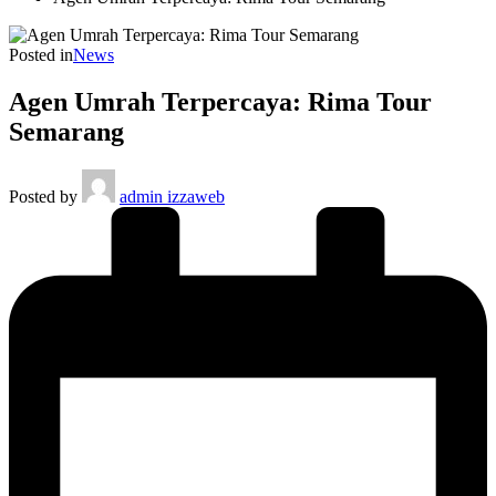
Posted in
News
Agen Umrah Terpercaya: Rima Tour
Semarang
Posted by
admin izzaweb