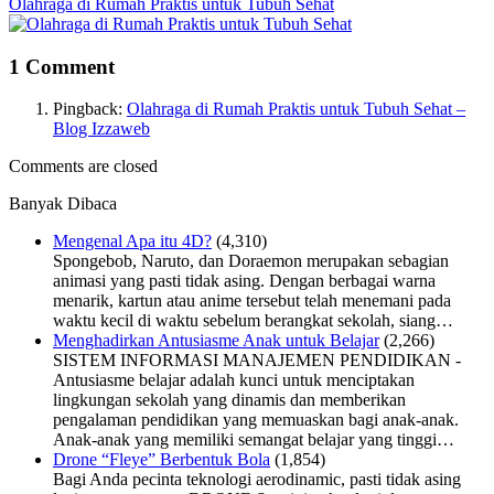
Olahraga di Rumah Praktis untuk Tubuh Sehat
1 Comment
Pingback:
Olahraga di Rumah Praktis untuk Tubuh Sehat –
Blog Izzaweb
Comments are closed
Banyak Dibaca
Mengenal Apa itu 4D?
(4,310)
Spongebob, Naruto, dan Doraemon merupakan sebagian
animasi yang pasti tidak asing. Dengan berbagai warna
menarik, kartun atau anime tersebut telah menemani pada
waktu kecil di waktu sebelum berangkat sekolah, siang…
Menghadirkan Antusiasme Anak untuk Belajar
(2,266)
SISTEM INFORMASI MANAJEMEN PENDIDIKAN -
Antusiasme belajar adalah kunci untuk menciptakan
lingkungan sekolah yang dinamis dan memberikan
pengalaman pendidikan yang memuaskan bagi anak-anak.
Anak-anak yang memiliki semangat belajar yang tinggi…
Drone “Fleye” Berbentuk Bola
(1,854)
Bagi Anda pecinta teknologi aerodinamic, pasti tidak asing