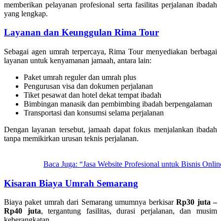
memberikan pelayanan profesional serta fasilitas perjalanan ibadah
yang lengkap.
Layanan dan Keunggulan Rima Tour
Sebagai agen umrah terpercaya, Rima Tour menyediakan berbagai
layanan untuk kenyamanan jamaah, antara lain:
Paket umrah reguler dan umrah plus
Pengurusan visa dan dokumen perjalanan
Tiket pesawat dan hotel dekat tempat ibadah
Bimbingan manasik dan pembimbing ibadah berpengalaman
Transportasi dan konsumsi selama perjalanan
Dengan layanan tersebut, jamaah dapat fokus menjalankan ibadah
tanpa memikirkan urusan teknis perjalanan.
Baca Juga: “Jasa Website Profesional untuk Bisnis Onli
Kisaran Biaya Umrah Semarang
Biaya paket umrah dari Semarang umumnya berkisar
Rp30 juta –
Rp40 juta
, tergantung fasilitas, durasi perjalanan, dan musim
keberangkatan.