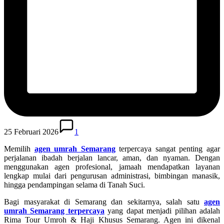
25 Februari 2026
1
Memilih
agen umrah Semarang
terpercaya sangat penting agar
perjalanan ibadah berjalan lancar, aman, dan nyaman. Dengan
menggunakan agen profesional, jamaah mendapatkan layanan
lengkap mulai dari pengurusan administrasi, bimbingan manasik,
hingga pendampingan selama di Tanah Suci.
Bagi masyarakat di
Semarang
dan sekitarnya, salah satu
agen
umrah Semarang terpercaya
yang dapat menjadi pilihan adalah
Rima Tour Umroh & Haji Khusus Semarang
. Agen ini dikenal