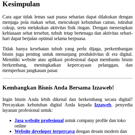
Kesimpulan
Cara agar tidak lemas saat puasa seharian dapat dilakukan dengan
menjaga pola makan sehat, mencukupi kebutuhan cairan, istirahat
cukup, serta melakukan aktivitas fisik ringan. Dengan menerapkan
kebiasaan sehat tersebut, tubuh tetap bertenaga dan aktivitas sehari-
hari dapat berjalan optimal selama berpuasa.
Tidak hanya kesehatan tubuh yang perlu dijaga, perkembangan
bisnis juga penting untuk menunjang produktivitas di era digital.
Memiliki website atau aplikasi profesional dapat membantu bisnis
berkembang, meningkatkan kepercayaan pelanggan, dan
memperluas jangkauan pasar.
Kembangkan Bisnis Anda Bersama
Izzaweb!
Ingin bisnis Anda lebih dikenal dan berkembang secara digital?
Percayakan kebutuhan digital Anda kepada
Izzaweb
, penyedia
layanan profesional untuk:
Jasa website profesional
untuk company profile dan toko
online
Website developer terpercaya
dengan desain modern dan