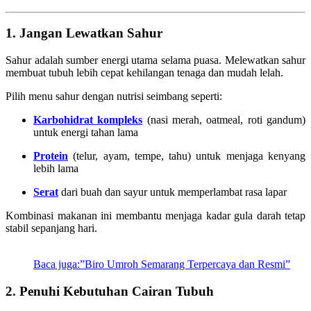
1. Jangan Lewatkan Sahur
Sahur adalah sumber energi utama selama puasa. Melewatkan sahur
membuat tubuh lebih cepat kehilangan tenaga dan mudah lelah.
Pilih menu sahur dengan nutrisi seimbang seperti:
Karbohidrat kompleks
(nasi merah, oatmeal, roti gandum)
untuk energi tahan lama
Protein
(telur, ayam, tempe, tahu) untuk menjaga kenyang
lebih lama
Serat
dari buah dan sayur untuk memperlambat rasa lapar
Kombinasi makanan ini membantu menjaga kadar gula darah tetap
stabil sepanjang hari.
Baca juga:”Biro Umroh Semarang Terpercaya dan Resmi”
2. Penuhi Kebutuhan Cairan Tubuh