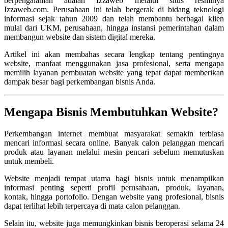
berpengalaman adalah
Izzaweb
melalui situs resminya
Izzaweb.com
. Perusahaan ini telah bergerak di bidang teknologi
informasi sejak tahun 2009 dan telah membantu berbagai klien
mulai dari UKM, perusahaan, hingga instansi pemerintahan dalam
membangun website dan sistem digital mereka.
Artikel ini akan membahas secara lengkap tentang pentingnya
website, manfaat menggunakan jasa profesional, serta mengapa
memilih layanan pembuatan website yang tepat dapat memberikan
dampak besar bagi perkembangan bisnis Anda.
Mengapa Bisnis Membutuhkan Website?
Perkembangan internet membuat masyarakat semakin terbiasa
mencari informasi secara online. Banyak calon pelanggan mencari
produk atau layanan melalui mesin pencari sebelum memutuskan
untuk membeli.
Website menjadi tempat utama bagi bisnis untuk menampilkan
informasi penting seperti profil perusahaan, produk, layanan,
kontak, hingga portofolio. Dengan website yang profesional, bisnis
dapat terlihat lebih terpercaya di mata calon pelanggan.
Selain itu, website juga memungkinkan bisnis beroperasi selama 24