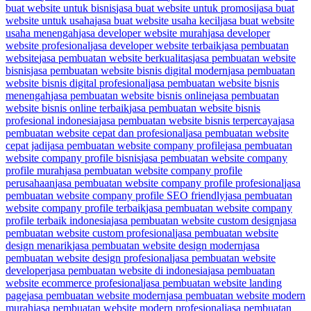
buat website untuk bisnis
jasa buat website untuk promosi
jasa buat
website untuk usaha
jasa buat website usaha kecil
jasa buat website
usaha menengah
jasa developer website murah
jasa developer
website profesional
jasa developer website terbaik
jasa pembuatan
website
jasa pembuatan website berkualitas
jasa pembuatan website
bisnis
jasa pembuatan website bisnis digital modern
jasa pembuatan
website bisnis digital profesional
jasa pembuatan website bisnis
menengah
jasa pembuatan website bisnis online
jasa pembuatan
website bisnis online terbaik
jasa pembuatan website bisnis
profesional indonesia
jasa pembuatan website bisnis terpercaya
jasa
pembuatan website cepat dan profesional
jasa pembuatan website
cepat jadi
jasa pembuatan website company profile
jasa pembuatan
website company profile bisnis
jasa pembuatan website company
profile murah
jasa pembuatan website company profile
perusahaan
jasa pembuatan website company profile profesional
jasa
pembuatan website company profile SEO friendly
jasa pembuatan
website company profile terbaik
jasa pembuatan website company
profile terbaik indonesia
jasa pembuatan website custom design
jasa
pembuatan website custom profesional
jasa pembuatan website
design menarik
jasa pembuatan website design modern
jasa
pembuatan website design profesional
jasa pembuatan website
developer
jasa pembuatan website di indonesia
jasa pembuatan
website ecommerce profesional
jasa pembuatan website landing
page
jasa pembuatan website modern
jasa pembuatan website modern
murah
jasa pembuatan website modern profesional
jasa pembuatan