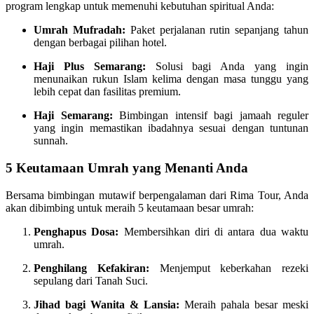
program lengkap untuk memenuhi kebutuhan spiritual Anda:
Umrah Mufradah:
Paket perjalanan rutin sepanjang tahun
dengan berbagai pilihan hotel.
Haji Plus Semarang:
Solusi bagi Anda yang ingin
menunaikan rukun Islam kelima dengan masa tunggu yang
lebih cepat dan fasilitas premium.
Haji Semarang:
Bimbingan intensif bagi jamaah reguler
yang ingin memastikan ibadahnya sesuai dengan tuntunan
sunnah.
5 Keutamaan Umrah yang Menanti Anda
Bersama bimbingan mutawif berpengalaman dari Rima Tour, Anda
akan dibimbing untuk meraih 5 keutamaan besar umrah:
Penghapus Dosa:
Membersihkan diri di antara dua waktu
umrah.
Penghilang Kefakiran:
Menjemput keberkahan rezeki
sepulang dari Tanah Suci.
Jihad bagi Wanita & Lansia:
Meraih pahala besar meski