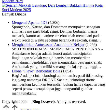
Modern 2025
Banyak Dibaca
Mengenal Apa itu 4D?
(4,306)
Spongebob, Naruto, dan Doraemon merupakan sebagian
animasi yang pasti tidak asing. Dengan berbagai warna
menarik, kartun atau anime tersebut telah menemani pada
waktu kecil di waktu sebelum berangkat sekolah, siang…
Menghadirkan Antusiasme Anak untuk Belajar
(2,266)
SISTEM INFORMASI MANAJEMEN PENDIDIKAN -
Antusiasme belajar adalah kunci untuk menciptakan
lingkungan sekolah yang dinamis dan memberikan
pengalaman pendidikan yang memuaskan bagi anak-anak.
Anak-anak yang memiliki semangat belajar yang tinggi…
Drone “Fleye” Berbentuk Bola
(1,854)
Bagi Anda pecinta teknologi aerodinamic, pasti tidak asing
lagi yang namanya DRONE.Saat ini, teknologi drone
memberikan keunikan tersendiri, bukan hanya dapat terbang
seperti pesawat tetapi dapat juga mengambil gambar
menggunakan…
Copyright 2026 —
Blog Izzaweb
. All rights reserved.