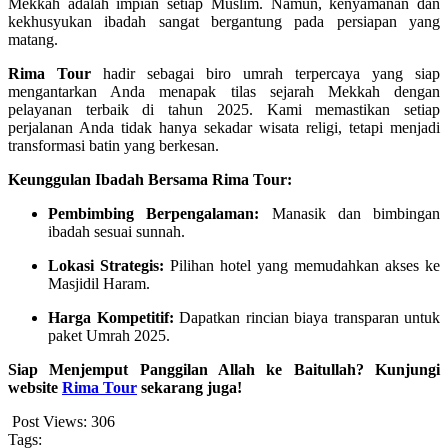
Mekkah adalah impian setiap Muslim. Namun, kenyamanan dan
kekhusyukan ibadah sangat bergantung pada persiapan yang
matang.
Rima Tour
hadir sebagai biro umrah terpercaya yang siap
mengantarkan Anda menapak tilas sejarah Mekkah dengan
pelayanan terbaik di tahun 2025. Kami memastikan setiap
perjalanan Anda tidak hanya sekadar wisata religi, tetapi menjadi
transformasi batin yang berkesan.
Keunggulan Ibadah Bersama Rima Tour:
Pembimbing Berpengalaman:
Manasik dan bimbingan
ibadah sesuai sunnah.
Lokasi Strategis:
Pilihan hotel yang memudahkan akses ke
Masjidil Haram.
Harga Kompetitif:
Dapatkan rincian biaya transparan untuk
paket Umrah 2025.
Siap Menjemput Panggilan Allah ke Baitullah? Kunjungi
website
Rima Tour
sekarang juga!
Post Views:
306
Tags: