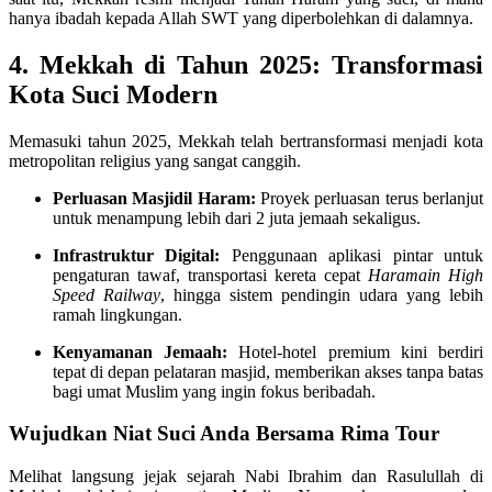
hanya ibadah kepada Allah SWT yang diperbolehkan di dalamnya.
4. Mekkah di Tahun 2025: Transformasi
Kota Suci Modern
Memasuki tahun 2025, Mekkah telah bertransformasi menjadi kota
metropolitan religius yang sangat canggih.
Perluasan Masjidil Haram:
Proyek perluasan terus berlanjut
untuk menampung lebih dari 2 juta jemaah sekaligus.
Infrastruktur Digital:
Penggunaan aplikasi pintar untuk
pengaturan tawaf, transportasi kereta cepat
Haramain High
Speed Railway
, hingga sistem pendingin udara yang lebih
ramah lingkungan.
Kenyamanan Jemaah:
Hotel-hotel premium kini berdiri
tepat di depan pelataran masjid, memberikan akses tanpa batas
bagi umat Muslim yang ingin fokus beribadah.
Wujudkan Niat Suci Anda Bersama Rima Tour
Melihat langsung jejak sejarah Nabi Ibrahim dan Rasulullah di