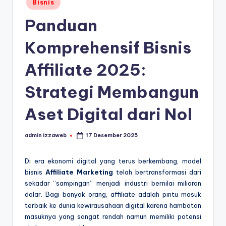
Bisnis
in
Panduan
Komprehensif Bisnis
Affiliate 2025:
Strategi Membangun
Aset Digital dari Nol
admin izzaweb
17 Desember 2025
Posted
by
Di era ekonomi digital yang terus berkembang, model
bisnis
Affiliate Marketing
telah bertransformasi dari
sekadar “sampingan” menjadi industri bernilai miliaran
dolar. Bagi banyak orang, affiliate adalah pintu masuk
terbaik ke dunia kewirausahaan digital karena hambatan
masuknya yang sangat rendah namun memiliki potensi