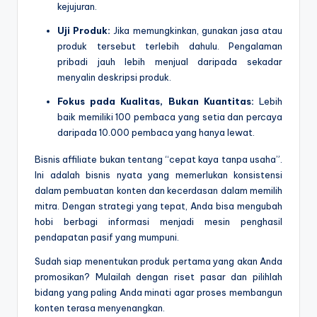
kejujuran.
Uji Produk:
Jika memungkinkan, gunakan jasa atau
produk tersebut terlebih dahulu. Pengalaman
pribadi jauh lebih menjual daripada sekadar
menyalin deskripsi produk.
Fokus pada Kualitas, Bukan Kuantitas:
Lebih
baik memiliki 100 pembaca yang setia dan percaya
daripada 10.000 pembaca yang hanya lewat.
Bisnis affiliate bukan tentang “cepat kaya tanpa usaha”.
Ini adalah bisnis nyata yang memerlukan konsistensi
dalam pembuatan konten dan kecerdasan dalam memilih
mitra. Dengan strategi yang tepat, Anda bisa mengubah
hobi berbagi informasi menjadi mesin penghasil
pendapatan pasif yang mumpuni.
Sudah siap menentukan produk pertama yang akan Anda
promosikan? Mulailah dengan riset pasar dan pilihlah
bidang yang paling Anda minati agar proses membangun
konten terasa menyenangkan.