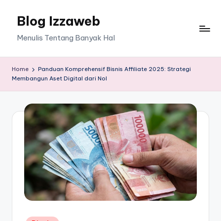
Blog Izzaweb
Skip
to
Menulis Tentang Banyak Hal
content
Home
Panduan Komprehensif Bisnis Affiliate 2025: Strategi
Membangun Aset Digital dari Nol
Posted