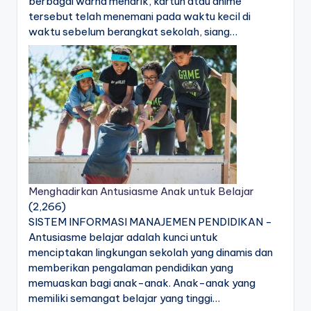
berbagai warna menarik, kartun atau anime
tersebut telah menemani pada waktu kecil di
waktu sebelum berangkat sekolah, siang…
Menghadirkan Antusiasme Anak untuk Belajar
(2,266)
SISTEM INFORMASI MANAJEMEN PENDIDIKAN -
Antusiasme belajar adalah kunci untuk
menciptakan lingkungan sekolah yang dinamis dan
memberikan pengalaman pendidikan yang
memuaskan bagi anak-anak. Anak-anak yang
memiliki semangat belajar yang tinggi…