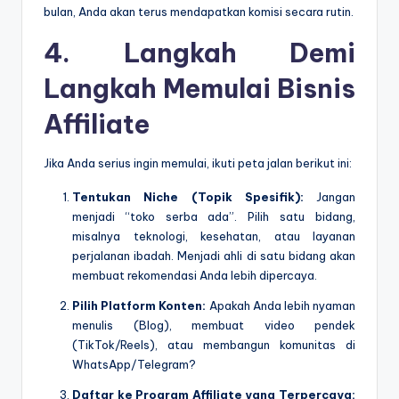
bulan, Anda akan terus mendapatkan komisi secara rutin.
4. Langkah Demi
Langkah Memulai Bisnis
Affiliate
Jika Anda serius ingin memulai, ikuti peta jalan berikut ini:
Tentukan Niche (Topik Spesifik):
Jangan
menjadi “toko serba ada”. Pilih satu bidang,
misalnya teknologi, kesehatan, atau layanan
perjalanan ibadah. Menjadi ahli di satu bidang akan
membuat rekomendasi Anda lebih dipercaya.
Pilih Platform Konten:
Apakah Anda lebih nyaman
menulis (Blog), membuat video pendek
(TikTok/Reels), atau membangun komunitas di
WhatsApp/Telegram?
Daftar ke Program Affiliate yang Terpercaya: