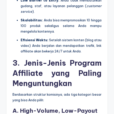
Low Barrier to Entry:
Anda tidak membutuhkan
gudang, staf, atau layanan pelanggan (
customer
service
).
Skalabilitas:
Anda bisa mempromosikan 10 hingga
100 produk sekaligus selama Anda mampu
mengelola kontennya.
Efisiensi Waktu:
Setelah sistem konten (blog atau
video) Anda berjalan dan mendapatkan trafik, link
affiliate akan bekerja 24/7 untuk Anda.
3. Jenis-Jenis Program
Affiliate yang Paling
Menguntungkan
Berdasarkan struktur komisinya, ada tiga kategori besar
yang bisa Anda pilih:
A. High-Volume, Low-Payout