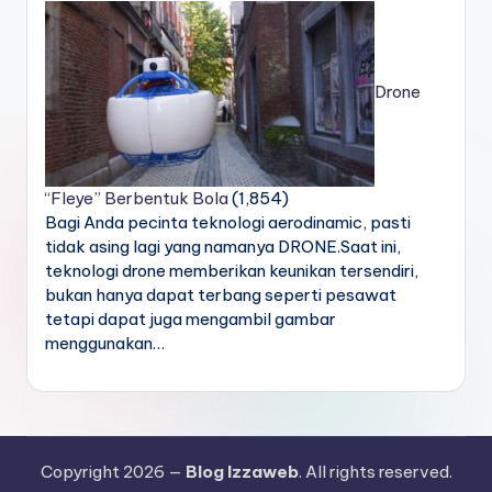
Drone
“Fleye” Berbentuk Bola
(1,854)
Bagi Anda pecinta teknologi aerodinamic, pasti
tidak asing lagi yang namanya DRONE.Saat ini,
teknologi drone memberikan keunikan tersendiri,
bukan hanya dapat terbang seperti pesawat
tetapi dapat juga mengambil gambar
menggunakan…
Copyright 2026 —
Blog Izzaweb
. All rights reserved.