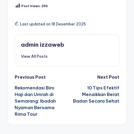
Post Views:
256
Last updated on 18 Desember 2025
Tags:
admin izzaweb
View All Posts
Post
Previous Post
Next Post
Rekomendasi Biro
10 Tips Efektif
navigation
Haji dan Umrah di
Menaikkan Berat
Semarang: Ibadah
Badan Secara Sehat
Nyaman Bersama
Rima Tour