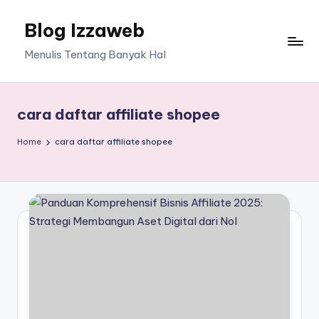
Blog Izzaweb
Skip
to
Menulis Tentang Banyak Hal
content
cara daftar affiliate shopee
Home
cara daftar affiliate shopee