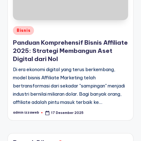
Posted
Bisnis
in
Panduan Komprehensif Bisnis Affiliate
2025: Strategi Membangun Aset
Digital dari Nol
Di era ekonomi digital yang terus berkembang,
model bisnis Affiliate Marketing telah
bertransformasi dari sekadar "sampingan" menjadi
industri bernilai miliaran dolar. Bagi banyak orang,
affiliate adalah pintu masuk terbaik ke…
admin izzaweb
17 Desember 2025
Posted
by