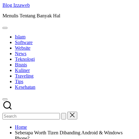
Skip
Blog Izzaweb
to
Menulis Tentang Banyak Hal
content
Islam
Software
Website
News
Teknologi
Bisnis
Kuliner
Traveling
Tips
Kesehatan
Home
Seberapa Worth Tizen Dibanding Android & Windows
Phone?