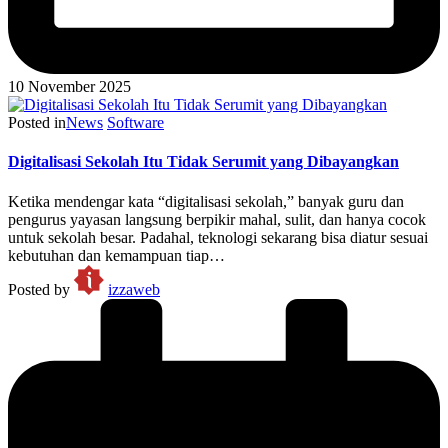
10 November 2025
Posted in
News
Software
Digitalisasi Sekolah Itu Tidak Serumit yang Dibayangkan
Ketika mendengar kata “digitalisasi sekolah,” banyak guru dan
pengurus yayasan langsung berpikir mahal, sulit, dan hanya cocok
untuk sekolah besar. Padahal, teknologi sekarang bisa diatur sesuai
kebutuhan dan kemampuan tiap…
Posted by
izzaweb