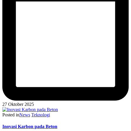
27 Oktober 2025
Posted in
News
Teknologi
Inovasi Karbon pada Beton