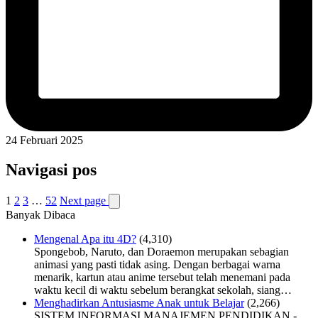
24 Februari 2025
Navigasi pos
1
2
3
…
52
Next page
Banyak Dibaca
Mengenal Apa itu 4D?
(4,310)
Spongebob, Naruto, dan Doraemon merupakan sebagian
animasi yang pasti tidak asing. Dengan berbagai warna
menarik, kartun atau anime tersebut telah menemani pada
waktu kecil di waktu sebelum berangkat sekolah, siang…
Menghadirkan Antusiasme Anak untuk Belajar
(2,266)
SISTEM INFORMASI MANAJEMEN PENDIDIKAN -