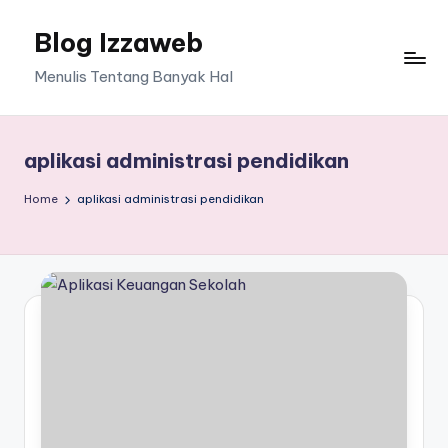
Blog Izzaweb
Skip
to
Menulis Tentang Banyak Hal
content
aplikasi administrasi pendidikan
Home
aplikasi administrasi pendidikan