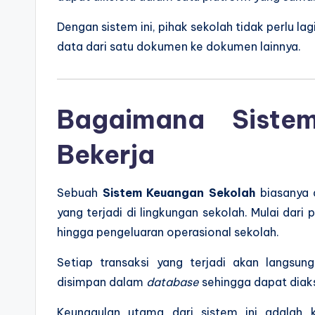
Dengan sistem ini, pihak sekolah tidak perlu 
data dari satu dokumen ke dokumen lainnya.
Bagaimana Siste
Bekerja
Sebuah
Sistem Keuangan Sekolah
biasanya d
yang terjadi di lingkungan sekolah. Mulai da
hingga pengeluaran operasional sekolah.
Setiap transaksi yang terjadi akan langsu
disimpan dalam
database
sehingga dapat diaks
Keunggulan utama dari sistem ini adalah