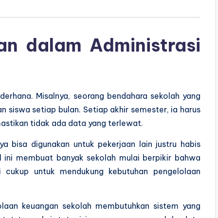
an dalam Administrasi
ederhana. Misalnya, seorang bendahara sekolah yang
 siswa setiap bulan. Setiap akhir semester, ia harus
stikan tidak ada data yang terlewat.
a bisa digunakan untuk pekerjaan lain justru habis
 ini membuat banyak sekolah mulai berpikir bahwa
agi cukup untuk mendukung kebutuhan pengelolaan
lolaan keuangan sekolah membutuhkan sistem yang