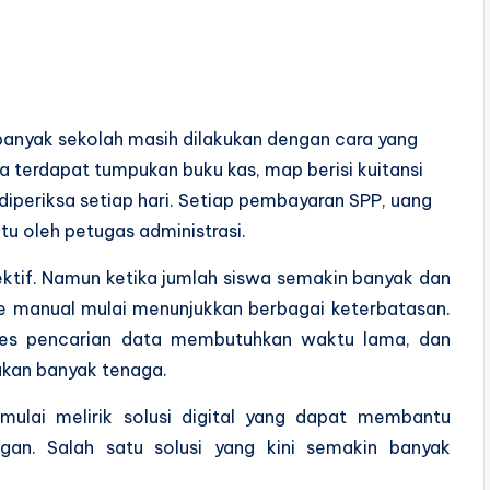
banyak sekolah masih dilakukan dengan cara yang
a terdapat tumpukan buku kas, map berisi kuitansi
iperiksa setiap hari. Setiap pembayaran SPP, uang
atu oleh petugas administrasi.
ektif. Namun ketika jumlah siswa semakin banyak dan
e manual mulai menunjukkan berbagai keterbatasan.
roses pencarian data membutuhkan waktu lama, dan
akan banyak tenaga.
 mulai melirik solusi digital yang dapat membantu
gan. Salah satu solusi yang kini semakin banyak