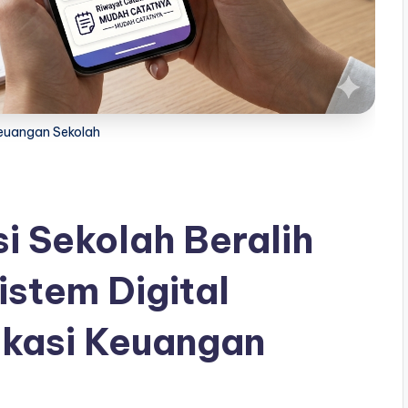
Keuangan Sekolah
i Sekolah Beralih
istem Digital
kasi Keuangan