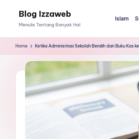
Blog Izzaweb
Skip
Islam
S
to
Menulis Tentang Banyak Hal
content
Home
Ketika Administrasi Sekolah Beralih dari Buku Kas