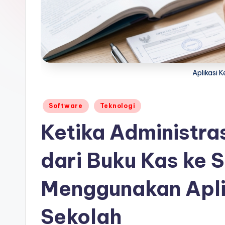
Aplikasi 
Posted
Software
Teknologi
in
Ketika Administras
dari Buku Kas ke S
Menggunakan Apli
Sekolah