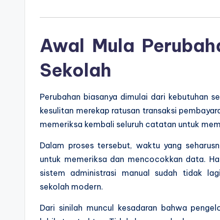
Awal Mula Perubah
Sekolah
Perubahan biasanya dimulai dari kebutuhan s
kesulitan merekap ratusan transaksi pembayaran
memeriksa kembali seluruh catatan untuk mema
Dalam proses tersebut, waktu yang seharusny
untuk memeriksa dan mencocokkan data. Hal
sistem administrasi manual sudah tidak l
sekolah modern.
Dari sinilah muncul kesadaran bahwa penge