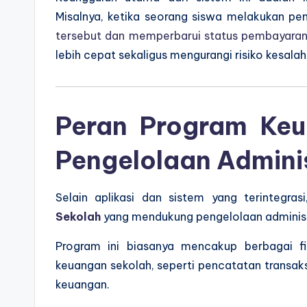
Misalnya, ketika seorang siswa melakukan p
tersebut dan memperbarui status pembayaran
lebih cepat sekaligus mengurangi risiko kesala
Peran Program Ke
Pengelolaan Adminis
Selain aplikasi dan sistem yang terintegr
Sekolah
yang mendukung pengelolaan administ
Program ini biasanya mencakup berbagai f
keuangan sekolah, seperti pencatatan transak
keuangan.