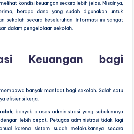
elihat kondisi keuangan secara lebih jelas. Misalnya,
erima, berapa dana yang sudah digunakan untuk
n sekolah secara keseluruhan. Informasi ini sangat
an dalam pengelolaan sekolah.
sasi Keuangan bagi
al membawa banyak manfaat bagi sekolah. Salah satu
 efisiensi kerja.
kolah
, banyak proses administrasi yang sebelumnya
engan lebih cepat. Petugas administrasi tidak lagi
anual karena sistem sudah melakukannya secara