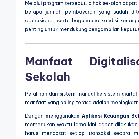
Melalui program tersebut, pihak sekolah dapat m
berapa jumlah pembayaran yang sudah dit
operasional, serta bagaimana kondisi keuanga
penting untuk mendukung pengambilan keputus
Manfaat Digitali
Sekolah
Peralihan dari sistem manual ke sistem digit
manfaat yang paling terasa adalah meningkatnya
Dengan menggunakan
Aplikasi Keuangan Se
memerlukan waktu lama kini dapat dilakukan d
harus mencatat setiap transaksi secara m