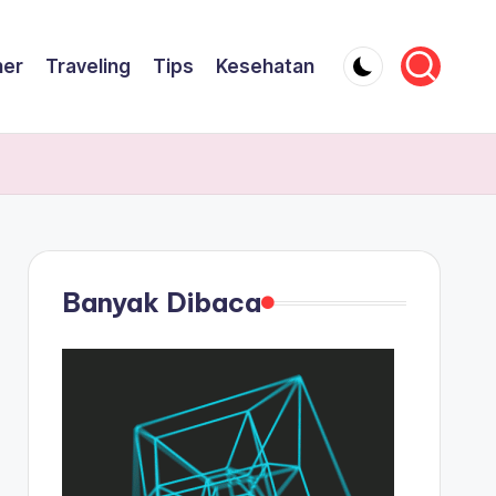
ner
Traveling
Tips
Kesehatan
Banyak Dibaca