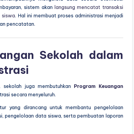
embayaran, sistem akan
langsung mencatat transaksi
 siswa
. Hal ini membuat proses administrasi menjadi
han pencatatan.
uangan Sekolah dalam
trasi
asi, sekolah juga membutuhkan
Program Keuangan
rasi secara menyeluruh.
itur yang dirancang untuk membantu pengelolaan
si, pengelolaan data siswa, serta pembuatan laporan