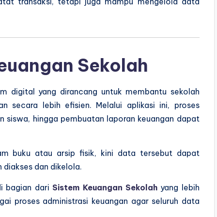
catat transaksi, tetapi juga mampu mengelola data
Keuangan Sekolah
m digital yang dirancang untuk membantu sekolah
secara lebih efisien. Melalui aplikasi ini, proses
an siswa, hingga pembuatan laporan keuangan dapat
 buku atau arsip fisik, kini data tersebut dapat
 diakses dan dikelola.
di bagian dari
Sistem Keuangan Sekolah
yang lebih
gai proses administrasi keuangan agar seluruh data
.