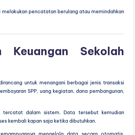
lagi melakukan pencatatan berulang atau memindahkan
m Keuangan Sekolah
irancang untuk menangani berbagai jenis transaksi
ri pembayaran SPP, uang kegiatan, dana pembangunan,
ng tercatat dalam sistem. Data tersebut kemudian
es kembali kapan saja ketika dibutuhkan.
 kemampuannya mengelola data secara otomatis.