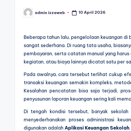
10 April 2026
admin izzaweb
Posted
by
Beberapa tahun lalu, pengelolaan keuangan di 
sangat sederhana. Di ruang tata usaha, biasany
pembayaran, serta catatan manual yang harus d
kegiatan, atau biaya lainnya dicatat satu per s
Pada awalnya, cara tersebut terlihat cukup ef
transaksi keuangan semakin kompleks, metod
Kesalahan pencatatan bisa saja terjadi, p
penyusunan laporan keuangan sering kali mem
Di tengah kondisi tersebut, banyak sekolah
menyederhanakan proses administrasi keuan
digunakan adalah
Aplikasi Keuangan Sekolah
.