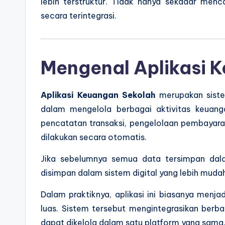
lebih terstruktur. Tidak hanya sekadar men
secara terintegrasi.
Mengenal Aplikasi 
Aplikasi Keuangan Sekolah
merupakan siste
dalam mengelola berbagai aktivitas keuangan 
pencatatan transaksi, pengelolaan pembayar
dilakukan secara otomatis.
Jika sebelumnya semua data tersimpan dalam
disimpan dalam sistem digital yang lebih mudah
Dalam praktiknya, aplikasi ini biasanya menja
luas. Sistem tersebut mengintegrasikan berba
dapat dikelola dalam satu platform yang sama