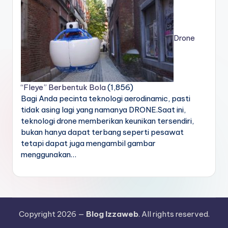
Drone
“Fleye” Berbentuk Bola
(1,856)
Bagi Anda pecinta teknologi aerodinamic, pasti
tidak asing lagi yang namanya DRONE.Saat ini,
teknologi drone memberikan keunikan tersendiri,
bukan hanya dapat terbang seperti pesawat
tetapi dapat juga mengambil gambar
menggunakan…
Copyright 2026 —
Blog Izzaweb
. All rights reserved.