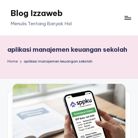
Blog Izzaweb
Skip
to
Menulis Tentang Banyak Hal
content
aplikasi manajemen keuangan sekolah
Home
aplikasi manajemen keuangan sekolah