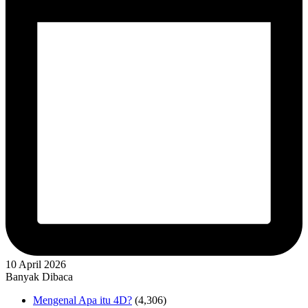
10 April 2026
Banyak Dibaca
Mengenal Apa itu 4D?
(4,306)