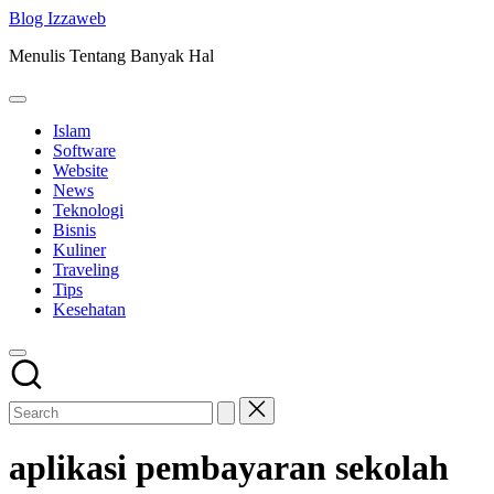
Skip
Blog Izzaweb
to
Menulis Tentang Banyak Hal
content
Islam
Software
Website
News
Teknologi
Bisnis
Kuliner
Traveling
Tips
Kesehatan
aplikasi pembayaran sekolah