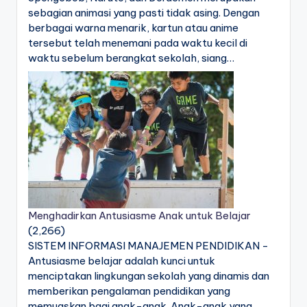
sebagian animasi yang pasti tidak asing. Dengan
berbagai warna menarik, kartun atau anime
tersebut telah menemani pada waktu kecil di
waktu sebelum berangkat sekolah, siang…
Menghadirkan Antusiasme Anak untuk Belajar
(2,266)
SISTEM INFORMASI MANAJEMEN PENDIDIKAN -
Antusiasme belajar adalah kunci untuk
menciptakan lingkungan sekolah yang dinamis dan
memberikan pengalaman pendidikan yang
memuaskan bagi anak-anak. Anak-anak yang