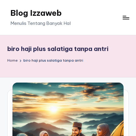
Blog Izzaweb
Skip
to
Menulis Tentang Banyak Hal
content
biro haji plus salatiga tanpa antri
Home
biro haji plus salatiga tanpa antri