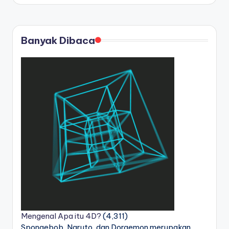
by
Banyak Dibaca
Mengenal Apa itu 4D?
(4,311)
Spongebob, Naruto, dan Doraemon merupakan