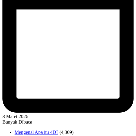
8 Maret 2026
Banyak Dibaca
Mengenal Apa itu 4D?
(4,309)