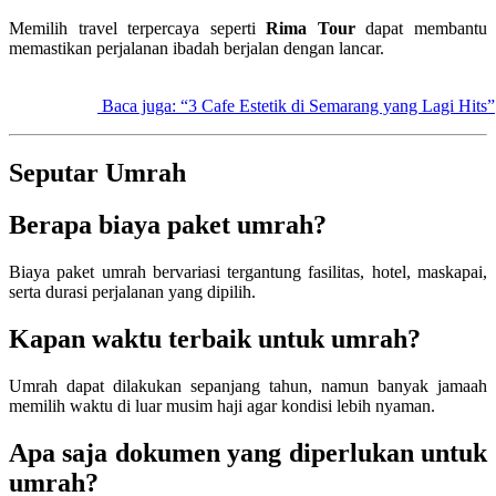
Memilih travel terpercaya seperti
Rima Tour
dapat membantu
memastikan perjalanan ibadah berjalan dengan lancar.
Baca juga: “3 Cafe Estetik di Semarang yang Lagi Hits”
Seputar Umrah
Berapa biaya paket umrah?
Biaya paket umrah bervariasi tergantung fasilitas, hotel, maskapai,
serta durasi perjalanan yang dipilih.
Kapan waktu terbaik untuk umrah?
Umrah dapat dilakukan sepanjang tahun, namun banyak jamaah
memilih waktu di luar musim haji agar kondisi lebih nyaman.
Apa saja dokumen yang diperlukan untuk
umrah?