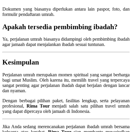
Dokumen yang biasanya diperlukan antara lain paspor, foto, dan
formulir pendaftaran umrah.
Apakah tersedia pembimbing ibadah?
Ya, perjalanan umrah biasanya didampingi oleh pembimbing ibadah
agar jamaah dapat menjalankan ibadah sesuai tuntunan.
Kesimpulan
Perjalanan umrah merupakan momen spiritual yang sangat berharga
bagi umat Muslim. Oleh karena itu, memilih travel yang terpercaya
sangat penting agar perjalanan ibadah dapat berjalan dengan lancar
dan nyaman.
Dengan berbagai pilihan paket, fasilitas lengkap, serta pelayanan
profesional,
Rima Tour
menjadi salah satu pilihan travel umrah
yang dapat dipercaya oleh jamaah di Indonesia.
Jika Anda sedang merencanakan perjalanan ibadah umrah bersama
keluarga atau kerabat,
Rima Tour
siap membantu mewujudkan