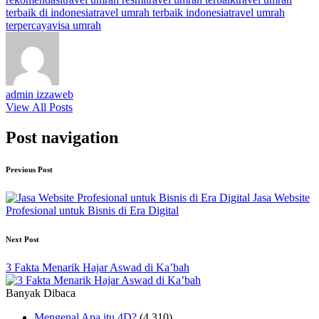
terbaik di indonesia
travel umrah terbaik indonesia
travel umrah
terpercaya
visa umrah
admin izzaweb
View All Posts
Post navigation
Previous Post
Jasa Website
Profesional untuk Bisnis di Era Digital
Next Post
3 Fakta Menarik Hajar Aswad di Ka’bah
Banyak Dibaca
Mengenal Apa itu 4D?
(4,310)