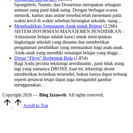
Spongebob, Naruto, dan Doraemon merupakan sebagian
animasi yang pasti tidak asing. Dengan berbagai warna
menarik, kartun atau anime tersebut telah menemani pada
waktu kecil di waktu sebelum berangkat sekolah, siang…
Menghadirkan Antusiasme Anak untuk Belajar
(2,266)
SISTEM INFORMASI MANAJEMEN PENDIDIKAN -
Antusiasme belajar adalah kunci untuk menciptakan
lingkungan sekolah yang dinamis dan memberikan
pengalaman pendidikan yang memuaskan bagi anak-anak.
Anak-anak yang memiliki semangat belajar yang tinggi…
Drone “Fleye” Berbentuk Bola
(1,854)
Bagi Anda pecinta teknologi aerodinamic, pasti tidak asing
lagi yang namanya DRONE.Saat ini, teknologi drone
memberikan keunikan tersendiri, bukan hanya dapat terbang
seperti pesawat tetapi dapat juga mengambil gambar
menggunakan…
Copyright 2026 —
Blog Izzaweb
. All rights reserved.
Scroll to Top