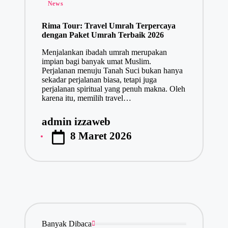
Posted
News
in
Rima Tour: Travel Umrah Terpercaya
dengan Paket Umrah Terbaik 2026
Menjalankan ibadah umrah merupakan
impian bagi banyak umat Muslim.
Perjalanan menuju Tanah Suci bukan hanya
sekadar perjalanan biasa, tetapi juga
perjalanan spiritual yang penuh makna. Oleh
karena itu, memilih travel…
admin izzaweb
Posted
8 Maret 2026
by
Banyak Dibaca