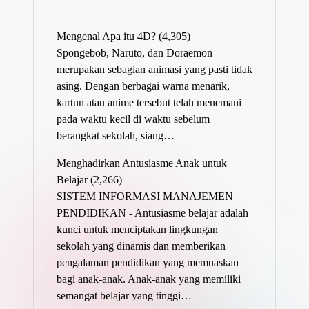
Mengenal Apa itu 4D?
(4,305)
Spongebob, Naruto, dan Doraemon
merupakan sebagian animasi yang pasti tidak
asing. Dengan berbagai warna menarik,
kartun atau anime tersebut telah menemani
pada waktu kecil di waktu sebelum
berangkat sekolah, siang…
Menghadirkan Antusiasme Anak untuk
Belajar
(2,266)
SISTEM INFORMASI MANAJEMEN
PENDIDIKAN - Antusiasme belajar adalah
kunci untuk menciptakan lingkungan
sekolah yang dinamis dan memberikan
pengalaman pendidikan yang memuaskan
bagi anak-anak. Anak-anak yang memiliki
semangat belajar yang tinggi…