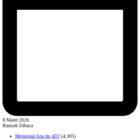
8 Maret 2026
Banyak Dibaca
Mengenal Apa itu 4D?
(4,305)