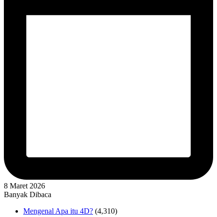
8 Maret 2026
Banyak Dibaca
Mengenal Apa itu 4D?
(4,310)