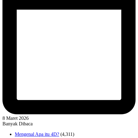
8 Maret 2026
Banyak Dibaca
Mengenal Apa itu 4D?
(4,311)