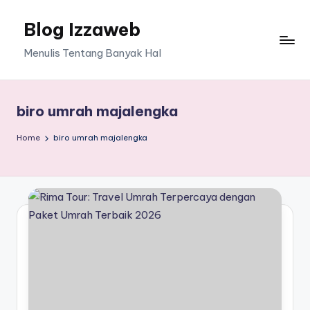
Blog Izzaweb
Skip
to
Menulis Tentang Banyak Hal
content
biro umrah majalengka
Home
biro umrah majalengka