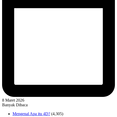
8 Maret 2026
Banyak Dibaca
Mengenal Apa itu 4D?
(4,305)