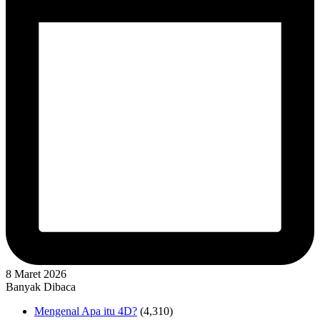
8 Maret 2026
Banyak Dibaca
Mengenal Apa itu 4D?
(4,310)