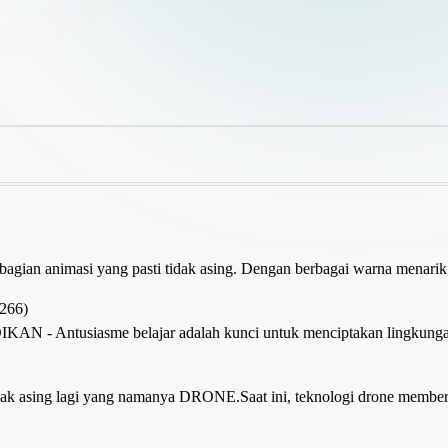
ian animasi yang pasti tidak asing. Dengan berbagai warna menarik, 
,266)
usiasme belajar adalah kunci untuk menciptakan lingkungan seko
tidak asing lagi yang namanya DRONE.Saat ini, teknologi drone membe