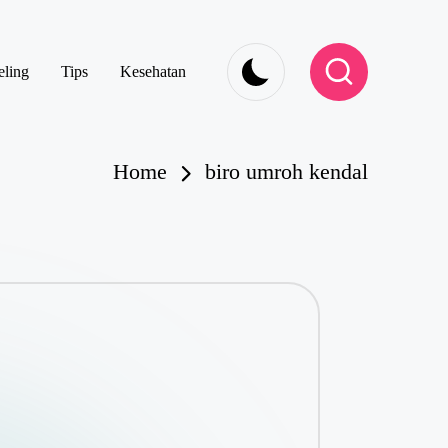
eling
Tips
Kesehatan
Home
biro umroh kendal