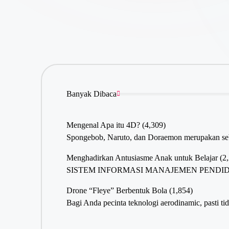
Banyak Dibaca
Mengenal Apa itu 4D?
(4,309)
Spongebob, Naruto, dan Doraemon merupakan sebag
Menghadirkan Antusiasme Anak untuk Belajar
(2
SISTEM INFORMASI MANAJEMEN PENDIDIKAN - Ant
Drone “Fleye” Berbentuk Bola
(1,854)
Bagi Anda pecinta teknologi aerodinamic, pasti 