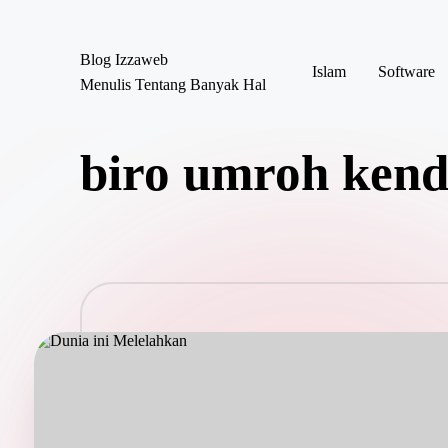
Blog Izzaweb
Skip
Islam
Software
Menulis Tentang Banyak Hal
to
content
biro umroh kend