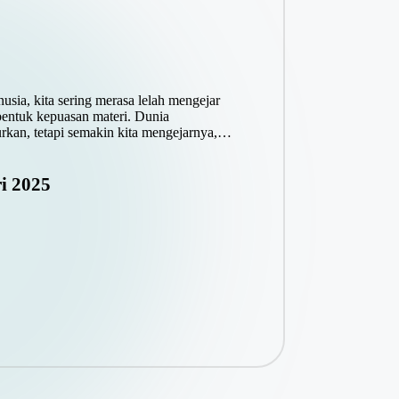
kita sering merasa lelah mengejar
bentuk kepuasan materi. Dunia
kan, tetapi semakin kita mengejarnya,…
i 2025