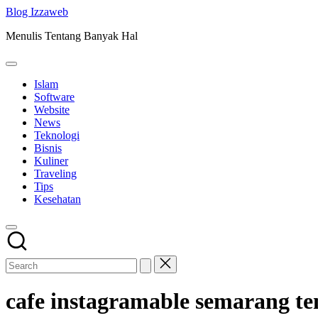
Skip
Blog Izzaweb
to
Menulis Tentang Banyak Hal
content
Islam
Software
Website
News
Teknologi
Bisnis
Kuliner
Traveling
Tips
Kesehatan
cafe instagramable semarang t