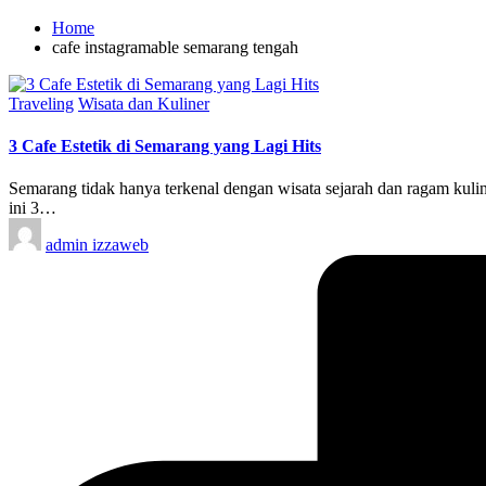
Home
cafe instagramable semarang tengah
Posted
Traveling
Wisata dan Kuliner
in
3 Cafe Estetik di Semarang yang Lagi Hits
Semarang tidak hanya terkenal dengan wisata sejarah dan ragam kulin
ini 3…
Posted
admin izzaweb
by