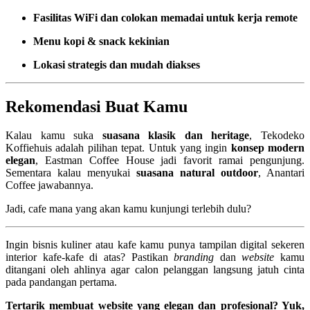
Fasilitas WiFi dan colokan memadai untuk kerja remote
Menu kopi & snack kekinian
Lokasi strategis dan mudah diakses
Rekomendasi Buat Kamu
Kalau kamu suka
suasana klasik dan heritage
, Tekodeko
Koffiehuis adalah pilihan tepat. Untuk yang ingin
konsep modern
elegan
, Eastman Coffee House jadi favorit ramai pengunjung.
Sementara kalau menyukai
suasana natural outdoor
, Anantari
Coffee jawabannya.
Jadi, cafe mana yang akan kamu kunjungi terlebih dulu?
Ingin bisnis kuliner atau kafe kamu punya tampilan digital sekeren
interior kafe-kafe di atas? Pastikan
branding
dan
website
kamu
ditangani oleh ahlinya agar calon pelanggan langsung jatuh cinta
pada pandangan pertama.
Tertarik membuat website yang elegan dan profesional? Yuk,