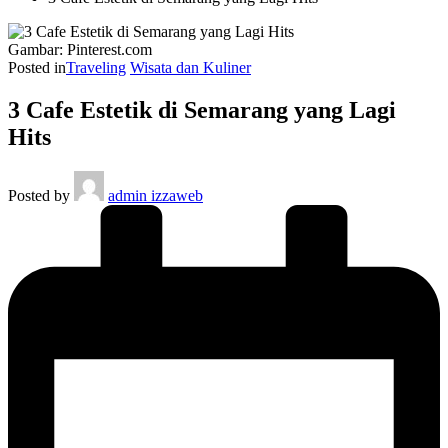
Gambar: Pinterest.com
Posted in
Traveling
Wisata dan Kuliner
3 Cafe Estetik di Semarang yang Lagi
Hits
Posted by
admin izzaweb