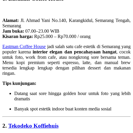
Alamat:
Jl. Ahmad Yani No.140, Karangkidul, Semarang Tengah,
Semarang
Jam buka:
07.00–23.00 WIB
Kisaran harga:
Rp25.000 – Rp70.000 / orang
Eastman Coffee House
jadi salah satu cafe estetik di Semarang yang
populer karena
interior elegan dan pencahayaan hangat
, cocok
untuk foto, work from cafe, atau nongkrong sore bersama teman.
Menu kopi premium seperti espresso, latte, dan manual brew
tersedia lengkap lengkap dengan pilihan dessert dan makanan
ringan.
Tips kunjungan:
Datang saat sore hingga golden hour untuk foto yang lebih
dramatis
Banyak spot estetik indoor buat konten media sosial
2.
Tekodeko Koffiehuis