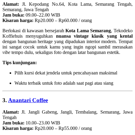
Alamat:
Jl. Kepodang No.64, Kota Lama, Semarang Tengah,
Semarang, Jawa Tengah
Jam buka:
09.00–22.00 WIB
Kisaran harga:
Rp20.000 – Rp60.000 / orang
Berlokasi di kawasan bersejarah
Kota Lama Semarang
, Tekodeko
Koffiehuis menyuguhkan
nuansa vintage klasik yang kental
dengan bangunan heritage yang dipadukan interior modern. Tempat
ini sangat cocok untuk kamu yang ingin ngopi sambil merasakan
vibe
tempo dulu, sekaligus foto dengan latar bangunan estetik.
Tips kunjungan:
Pilih kursi dekat jendela untuk pencahayaan maksimal
Waktu terbaik untuk foto adalah saat pagi atau siang
3.
Anantari Coffee
Alamat:
Jl. Jangli Gabeng, Jangli, Tembalang, Semarang, Jawa
Tengah
Jam buka:
10.00–23.00 WIB
Kisaran harga:
Rp20.000 – Rp55.000 / orang