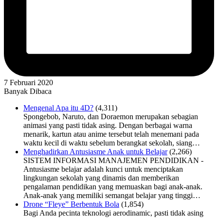
7 Februari 2020
Banyak Dibaca
Mengenal Apa itu 4D?
(4,311)
Spongebob, Naruto, dan Doraemon merupakan sebagian
animasi yang pasti tidak asing. Dengan berbagai warna
menarik, kartun atau anime tersebut telah menemani pada
waktu kecil di waktu sebelum berangkat sekolah, siang…
Menghadirkan Antusiasme Anak untuk Belajar
(2,266)
SISTEM INFORMASI MANAJEMEN PENDIDIKAN -
Antusiasme belajar adalah kunci untuk menciptakan
lingkungan sekolah yang dinamis dan memberikan
pengalaman pendidikan yang memuaskan bagi anak-anak.
Anak-anak yang memiliki semangat belajar yang tinggi…
Drone “Fleye” Berbentuk Bola
(1,854)
Bagi Anda pecinta teknologi aerodinamic, pasti tidak asing