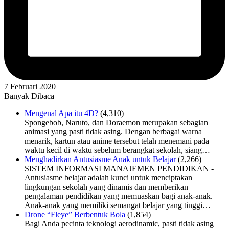
7 Februari 2020
Banyak Dibaca
Mengenal Apa itu 4D?
(4,310)
Spongebob, Naruto, dan Doraemon merupakan sebagian
animasi yang pasti tidak asing. Dengan berbagai warna
menarik, kartun atau anime tersebut telah menemani pada
waktu kecil di waktu sebelum berangkat sekolah, siang…
Menghadirkan Antusiasme Anak untuk Belajar
(2,266)
SISTEM INFORMASI MANAJEMEN PENDIDIKAN -
Antusiasme belajar adalah kunci untuk menciptakan
lingkungan sekolah yang dinamis dan memberikan
pengalaman pendidikan yang memuaskan bagi anak-anak.
Anak-anak yang memiliki semangat belajar yang tinggi…
Drone “Fleye” Berbentuk Bola
(1,854)
Bagi Anda pecinta teknologi aerodinamic, pasti tidak asing