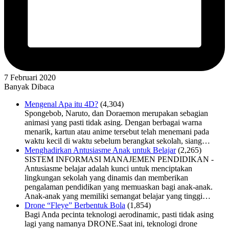
7 Februari 2020
Banyak Dibaca
Mengenal Apa itu 4D?
(4,304)
Spongebob, Naruto, dan Doraemon merupakan sebagian
animasi yang pasti tidak asing. Dengan berbagai warna
menarik, kartun atau anime tersebut telah menemani pada
waktu kecil di waktu sebelum berangkat sekolah, siang…
Menghadirkan Antusiasme Anak untuk Belajar
(2,265)
SISTEM INFORMASI MANAJEMEN PENDIDIKAN -
Antusiasme belajar adalah kunci untuk menciptakan
lingkungan sekolah yang dinamis dan memberikan
pengalaman pendidikan yang memuaskan bagi anak-anak.
Anak-anak yang memiliki semangat belajar yang tinggi…
Drone “Fleye” Berbentuk Bola
(1,854)
Bagi Anda pecinta teknologi aerodinamic, pasti tidak asing
lagi yang namanya DRONE.Saat ini, teknologi drone