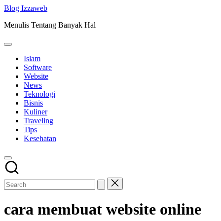
Skip
Blog Izzaweb
to
Menulis Tentang Banyak Hal
content
Islam
Software
Website
News
Teknologi
Bisnis
Kuliner
Traveling
Tips
Kesehatan
cara membuat website online