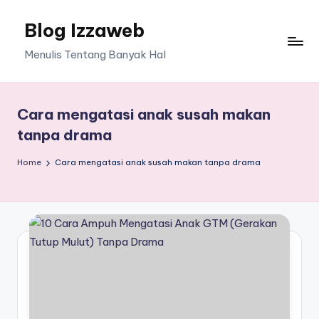
Blog Izzaweb
Skip
to
Menulis Tentang Banyak Hal
content
Cara mengatasi anak susah makan
tanpa drama
Home
Cara mengatasi anak susah makan tanpa drama