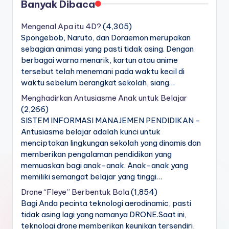
Banyak Dibaca
Mengenal Apa itu 4D?
(4,305)
Spongebob, Naruto, dan Doraemon merupakan
sebagian animasi yang pasti tidak asing. Dengan
berbagai warna menarik, kartun atau anime
tersebut telah menemani pada waktu kecil di
waktu sebelum berangkat sekolah, siang…
Menghadirkan Antusiasme Anak untuk Belajar
(2,266)
SISTEM INFORMASI MANAJEMEN PENDIDIKAN -
Antusiasme belajar adalah kunci untuk
menciptakan lingkungan sekolah yang dinamis dan
memberikan pengalaman pendidikan yang
memuaskan bagi anak-anak. Anak-anak yang
memiliki semangat belajar yang tinggi…
Drone “Fleye” Berbentuk Bola
(1,854)
Bagi Anda pecinta teknologi aerodinamic, pasti
tidak asing lagi yang namanya DRONE.Saat ini,
teknologi drone memberikan keunikan tersendiri,