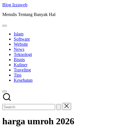
Skip
Blog Izzaweb
to
Menulis Tentang Banyak Hal
content
Islam
Software
Website
News
Teknologi
Bisnis
Kuliner
Traveling
Tips
Kesehatan
harga umroh 2026