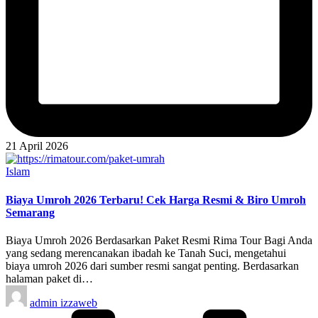
21 April 2026
Posted
Islam
in
Biaya Umroh 2026 Terbaru! Cek Harga Resmi & Biro Umroh
Semarang
Biaya Umroh 2026 Berdasarkan Paket Resmi Rima Tour Bagi Anda
yang sedang merencanakan ibadah ke Tanah Suci, mengetahui
biaya umroh 2026 dari sumber resmi sangat penting. Berdasarkan
halaman paket di…
Posted
admin izzaweb
by