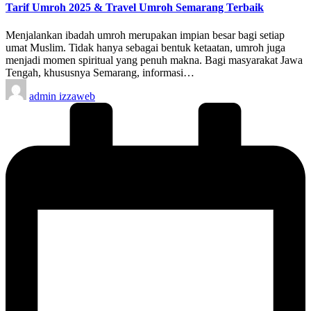
Tarif Umroh 2025 & Travel Umroh Semarang Terbaik
Menjalankan ibadah umroh merupakan impian besar bagi setiap
umat Muslim. Tidak hanya sebagai bentuk ketaatan, umroh juga
menjadi momen spiritual yang penuh makna. Bagi masyarakat Jawa
Tengah, khususnya Semarang, informasi…
Posted
admin izzaweb
by